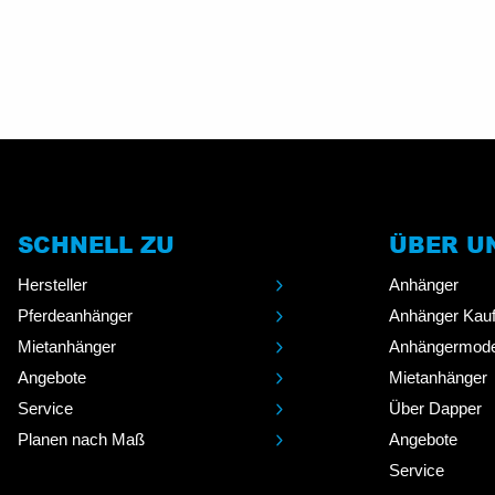
SCHNELL ZU
ÜBER U
Hersteller
Anhänger
Pferdeanhänger
Anhänger Kau
Mietanhänger
Anhängermode
Angebote
Mietanhänger
Service
Über Dapper
Planen nach Maß
Angebote
Service