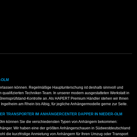
-OLM
erlassen können. Regelmäßige Hauptunterschung ist deshalb sinnvoll und
 qualifizierten Techniker-Team. In unserer modern ausgestatteten Werkstatt in
 Bremsprüfstand-Kontrolle an. Als HAPERT Premium Händler stehen wir Ihnen
ngelheim am Rhein bis Albig, für jegliche Anhängermodelle gerne zur Seite.
DER TRANSPORTER IM ANHÄNGERCENTER DAPPER IN NIEDER-OLM
-Olm können Sie die verschiedensten Typen von Anhängern bekommen:
nhänger. Wir haben eine der größten Anhängerschauen in Südwestdeutschland
ohl die kurzfristige Anmietung von Anhängern für Ihren Umzug oder Transport