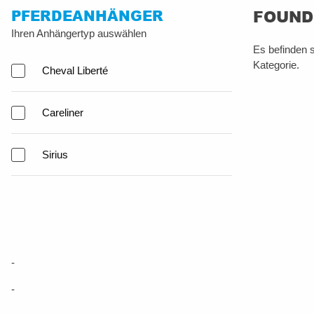
PFERDEANHÄNGER
FOUND 
Ihren Anhängertyp auswählen
Es befinden s
Kategorie.
Cheval Liberté
Careliner
Sirius
-
-