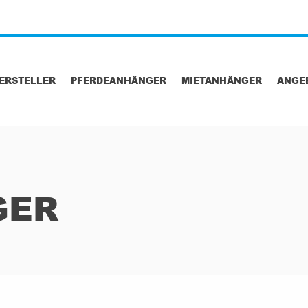
ERSTELLER
PFERDEANHÄNGER
MIETANHÄNGER
ANGE
GER