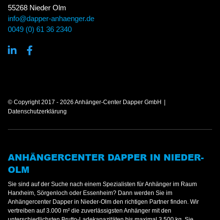
55268 Nieder Olm
info@dapper-anhaenger.de
0049 (0) 61 36 2340
© Copyright 2017 - 2026 Anhänger-Center Dapper GmbH
Datenschutzerklärung
ANHÄNGERCENTER DAPPER IN NIEDER-
OLM
Sie sind auf der Suche nach einem Spezialisten für Anhänger im Raum
Harxheim, Sörgenloch oder Essenheim? Dann werden Sie im
Anhängercenter Dapper in Nieder-Olm den richtigen Partner finden. Wir
vertreiben auf 3.000 m² die zuverlässigsten Anhänger mit den
unterschiedlichsten Brutto-Ladekapazitäten bis maximal 3.500 kg. Sie