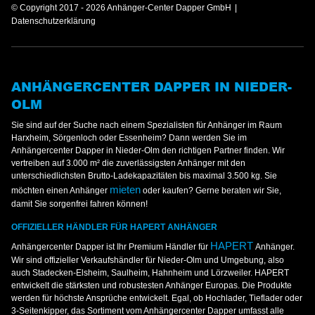
© Copyright 2017 - 2026 Anhänger-Center Dapper GmbH
Datenschutzerklärung
ANHÄNGERCENTER DAPPER IN NIEDER-
OLM
Sie sind auf der Suche nach einem Spezialisten für Anhänger im Raum
Harxheim, Sörgenloch oder Essenheim? Dann werden Sie im
Anhängercenter Dapper in Nieder-Olm den richtigen Partner finden. Wir
vertreiben auf 3.000 m² die zuverlässigsten Anhänger mit den
unterschiedlichsten Brutto-Ladekapazitäten bis maximal 3.500 kg. Sie
mieten
möchten einen Anhänger
oder kaufen? Gerne beraten wir Sie,
damit Sie sorgenfrei fahren können!
OFFIZIELLER HÄNDLER FÜR HAPERT ANHÄNGER
HAPERT
Anhängercenter Dapper ist Ihr Premium Händler für
Anhänger.
Wir sind offizieller Verkaufshändler für Nieder-Olm und Umgebung, also
auch Stadecken-Elsheim, Saulheim, Hahnheim und Lörzweiler. HAPERT
entwickelt die stärksten und robustesten Anhänger Europas. Die Produkte
werden für höchste Ansprüche entwickelt. Egal, ob Hochlader, Tieflader oder
3-Seitenkipper, das Sortiment vom Anhängercenter Dapper umfasst alle