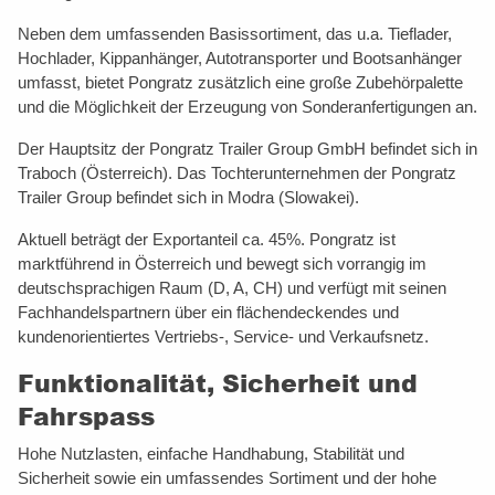
Neben dem umfassenden Basissortiment, das u.a. Tieflader,
Hochlader, Kippanhänger, Autotransporter und Bootsanhänger
umfasst, bietet Pongratz zusätzlich eine große Zubehörpalette
und die Möglichkeit der Erzeugung von Sonderanfertigungen an.
Der Hauptsitz der Pongratz Trailer Group GmbH befindet sich in
Traboch (Österreich). Das Tochterunternehmen der Pongratz
Trailer Group befindet sich in Modra (Slowakei).
Aktuell beträgt der Exportanteil ca. 45%. Pongratz ist
marktführend in Österreich und bewegt sich vorrangig im
deutschsprachigen Raum (D, A, CH) und verfügt mit seinen
Fachhandelspartnern über ein flächendeckendes und
kundenorientiertes Vertriebs-, Service- und Verkaufsnetz.
Funktionalität, Sicherheit und
Fahrspass
Hohe Nutzlasten, einfache Handhabung, Stabilität und
Sicherheit sowie ein umfassendes Sortiment und der hohe