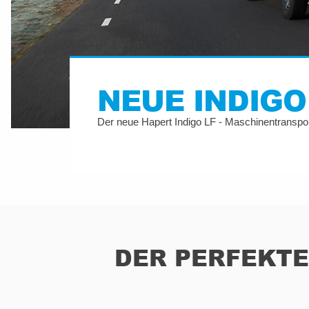
NEUE INDIGO
Der neue Hapert Indigo LF - Maschinentranspo
DER PERFEKTE