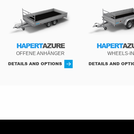
HAPERT
AZURE
HAPERT
AZ
OFFENE ANHÄNGER
WHEELS-I
DETAILS AND OPTIONS
DETAILS AND OPTI