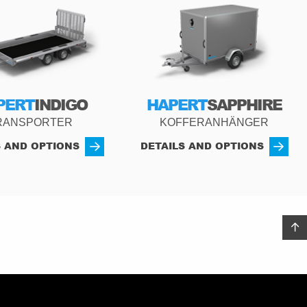
PERT
INDIGO
HAPERT
SAPPHIRE
RANSPORTER
KOFFERANHÄNGER
S AND OPTIONS
DETAILS AND OPTIONS