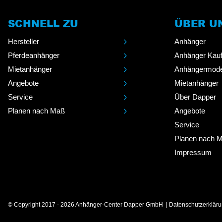
SCHNELL ZU
ÜBER U
Hersteller
Anhänger
Pferdeanhänger
Anhänger Kau
Mietanhänger
Anhängermode
Angebote
Mietanhänger
Service
Über Dapper
Planen nach Maß
Angebote
Service
Planen nach 
Impressum
© Copyright 2017 - 2026 Anhänger-Center Dapper GmbH
Datenschutzerklär