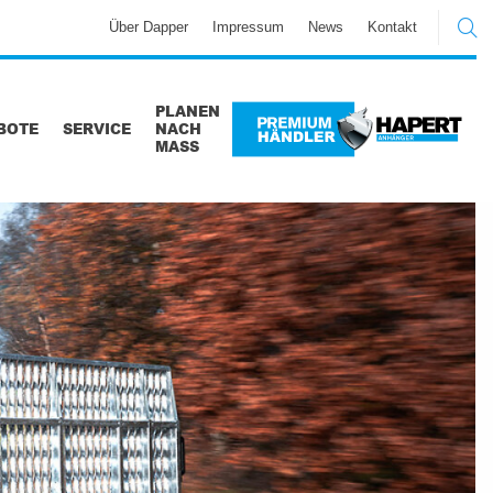
Über Dapper
Impressum
News
Kontakt
PLANEN
BOTE
SERVICE
NACH
MASS